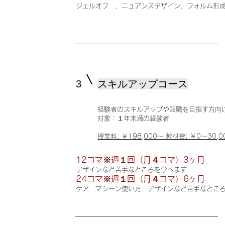
ジェルオフ 、ニュアンスデザイン、フォルム形
3
スキルアップコース
経験者のスキルアップや転職を目指す方向
対象：１年未満の
経験
者
授業料:
￥198,000〜 教材費: ￥0〜30,0
12コマ※週１回（月４コマ）3ヶ月
デザインなど苦手なところを学べます
24コマ※週１回（月４コマ）6ヶ月
ケア マシーン使い方 デザインなど苦手なとこ