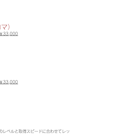
コマ）
￥33,000
￥33,000
りのレベルと取得スピードに合わせてレッ