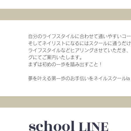
自分のライフスタイルに合わせて通いやすいコ
そしてネイリストになるにはスクールに通うだ
ライフスタイルなどヒアリングさせていただき
グにてご案内いたします。
​まずは初めの一歩を踏み出すこと！
夢を叶える第一歩のお手伝いをネイルスクールla ve
school LINE