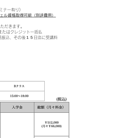
ミナー有り)
ェル資格取得可能（別途費用）
りいただきます。
込またはクレジット一括払
一括振込、その後１５日迄に受講料