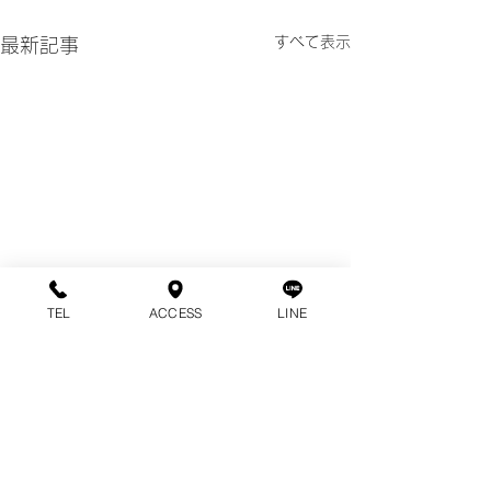
すべて表示
最新記事
TEL
ACCESS
LINE
パラジェルセミナー開催
曜日変更のお知らせ