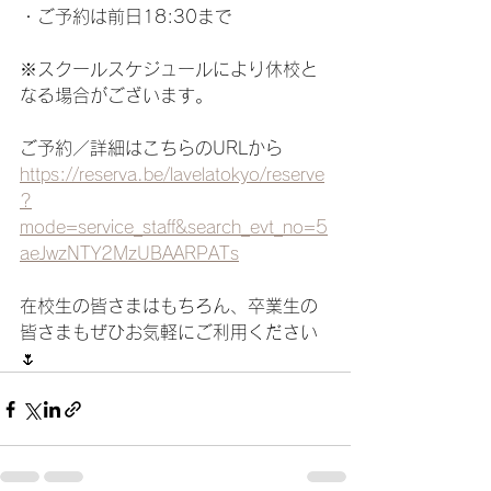
・ご予約は前日18:30まで
※スクールスケジュールにより休校と
なる場合がございます。
ご予約／詳細はこちらのURLから
https://reserva.be/lavelatokyo/reserve
?
mode=service_staff&search_evt_no=5
aeJwzNTY2MzUBAARPATs
在校生の皆さまはもちろん、卒業生の
皆さまもぜひお気軽にご利用ください
🌷